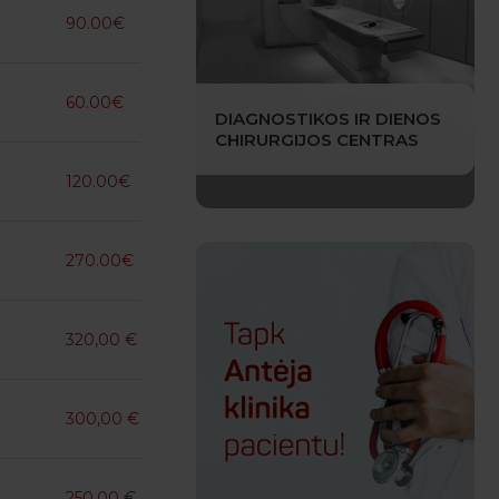
90.00€
60.00€
DIAGNOSTIKOS IR DIENOS
CHIRURGIJOS CENTRAS
120.00€
270.00€
320,00 €
300,00 €
250,00 €