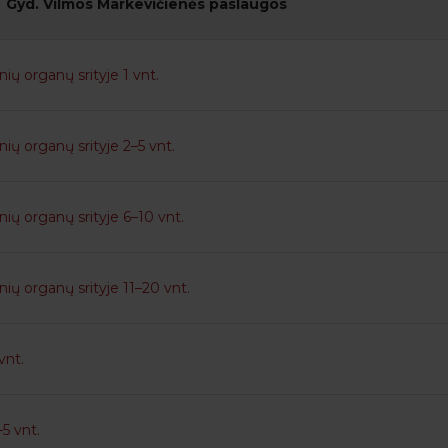
Gyd. Vilmos Markevičienės paslaugos
ių organų srityje 1 vnt.
nių organų srityje 2–5 vnt.
nių organų srityje 6–10 vnt.
nių organų srityje 11–20 vnt.
vnt.
5 vnt.