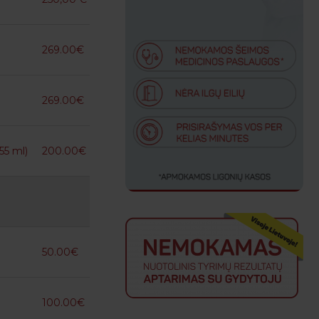
269.00€
269.00€
55 ml)
200.00€
50.00€
100.00€