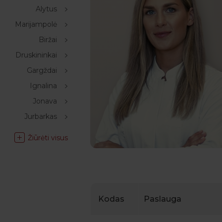
Alytus
Marijampolė
Biržai
Druskininkai
Gargždai
Ignalina
Jonava
Jurbarkas
Žiūrėti visus
Kodas
Paslauga