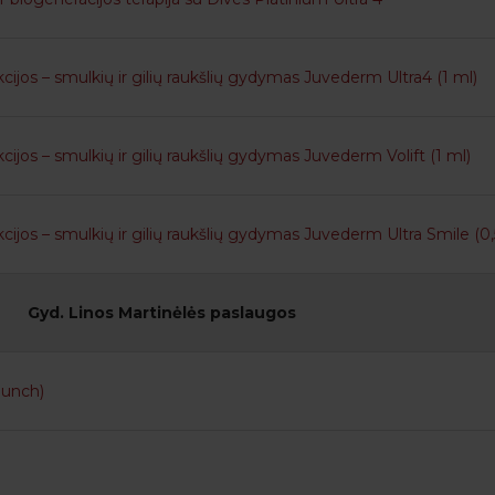
kcijos – smulkių ir gilių raukšlių gydymas Juvederm Ultra4 (1 ml)
kcijos – smulkių ir gilių raukšlių gydymas Juvederm Volift (1 ml)
kcijos – smulkių ir gilių raukšlių gydymas Juvederm Ultra Smile (0,
Gyd. Linos Martinėlės paslaugos
punch)