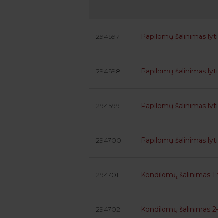
294697
Papilomų šalinimas lytin
294698
Papilomų šalinimas lyti
294699
Papilomų šalinimas lyti
294700
Papilomų šalinimas lyti
294701
Kondilomų šalinimas 1 
294702
Kondilomų šalinimas 2–