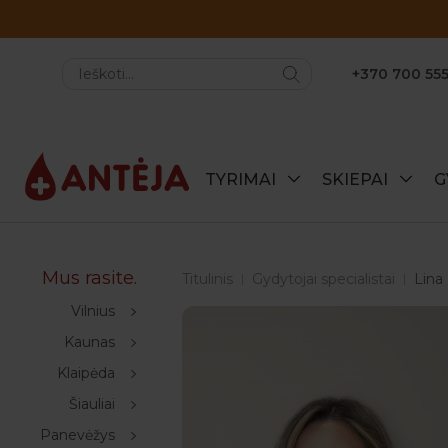
+370 700 555
TYRIMAI
SKIEPAI
G
Mus rasite.
Titulinis
Gydytojai specialistai
Lina
Vilnius
Kaunas
Klaipėda
Šiauliai
Panevėžys