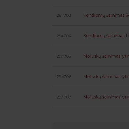
294703
Kondilomų šalinimas 6–
294704
Kondilomų šalinimas 11
294705
Moliuskų šalinimas lytin
294706
Moliuskų šalinimas lyti
294707
Moliuskų šalinimas lytin