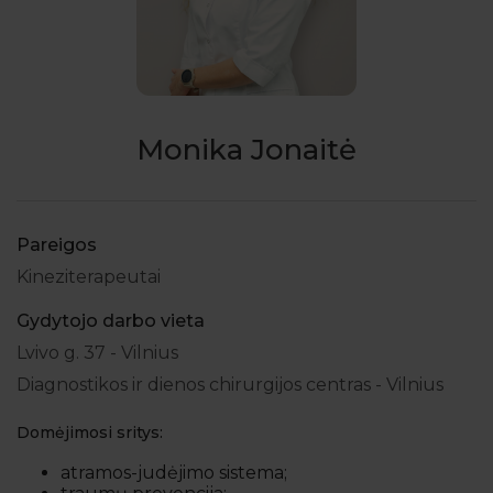
Monika Jonaitė
Pareigos
Kineziterapeutai
Gydytojo darbo vieta
Lvivo g. 37 - Vilnius
Diagnostikos ir dienos chirurgijos centras - Vilnius
Domėjimosi sritys:
atramos-judėjimo sistema;