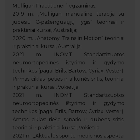
Mulligan Practitioner” egzaminas;
2019 m. „Mulligan manualinė terapija su
judesiu C-pažengusiųjų lygis“ teoriniai ir
praktiniai kursai, Australija;
2020 m. „Anatomy Trains in Motion“ teoriniai
ir praktiniai kursai, Australija;
2021 m. INOMT Standartizuotos
neuroortopedinės ištyrimo ir gydymo
technikos (pagal Brils, Bartow, Cyriax, Vester).
Pirmas ciklas: peties ir alkūnės sritis, teoriniai
ir praktiniai kursai, Vokietija;
2021 m. INOMT Standartizuotos
neuroortopedinės ištyrimo ir gydymo
technikos (pagal Brils, Bartow, Cyriax, Vester).
Antras ciklas: riešo sąnario ir dubens sritis,
teoriniai ir praktiniai kursai, Vokietija;
2021 m. „Aktualūs sporto medicinos aspektai