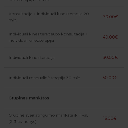
Konsultacija + individuali kineziterapija 20
70.00€
min.
Individuali kineziterapeuto konsultacija +
40.00€
individuali kineziterapija
Individuali kineziterapija
30.00€
Individuali manualinė terapija 30 min.
50.00€
Grupinės mankštos
Grupinė sveikatingumo mankšta iki 1 val.
16.00€
(2–3 asmenys)