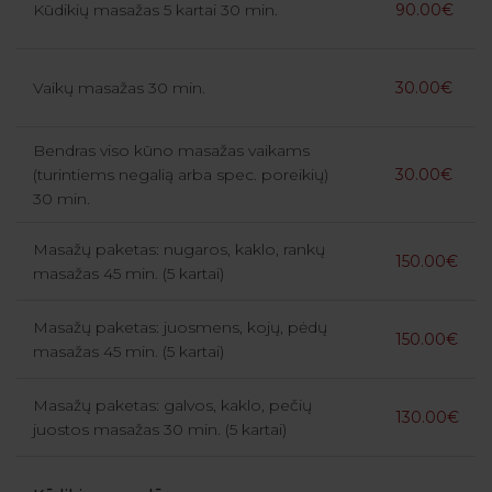
Kūdikių masažas 5 kartai 30 min.
90.00€
Vaikų masažas 30 min.
30.00€
Bendras viso kūno masažas vaikams
(turintiems negalią arba spec. poreikių)
30.00€
30 min.
Masažų paketas: nugaros, kaklo, rankų
150.00€
masažas 45 min. (5 kartai)
Masažų paketas: juosmens, kojų, pėdų
150.00€
masažas 45 min. (5 kartai)
Masažų paketas: galvos, kaklo, pečių
130.00€
juostos masažas 30 min. (5 kartai)