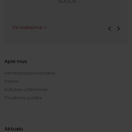
SOLĖJA
Visi atsiliepimai
Apie mus
Administracijos kontaktai
Karjera
Kokybės užtikrinimas
Privatumo politika
Aktualu