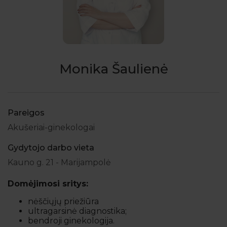
Monika Šaulienė
Pareigos
Akušeriai-ginekologai
Gydytojo darbo vieta
Kauno g. 21 - Marijampolė
Domėjimosi sritys:
nėščiųjų priežiūra
ultragarsinė diagnostika;
bendroji ginekologija.