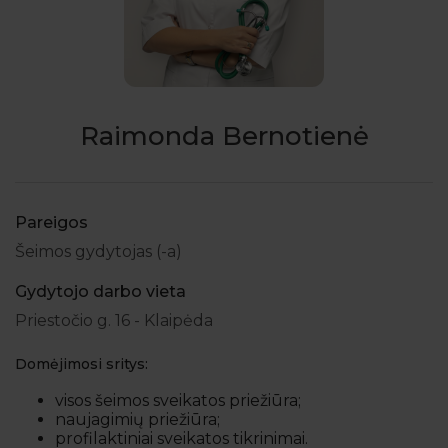
Raimonda Bernotienė
Pareigos
Šeimos gydytojas (-a)
Gydytojo darbo vieta
Priestočio g. 16 - Klaipėda
Domėjimosi sritys:
visos šeimos sveikatos priežiūra;
naujagimių priežiūra;
profilaktiniai sveikatos tikrinimai.