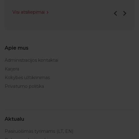
Visi atsiliepimai
Apie mus
Administracijos kontaktai
Karjera
Kokybės užtikrinimas
Privatumo politika
Aktualu
Pasiruošimas tyrimams (LT, EN)