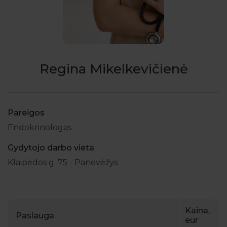
Regina Mikelkevičienė
Pareigos
Endokrinologas
Gydytojo darbo vieta
Klaipėdos g. 75 - Panevėžys
Kaina,
Paslauga
eur