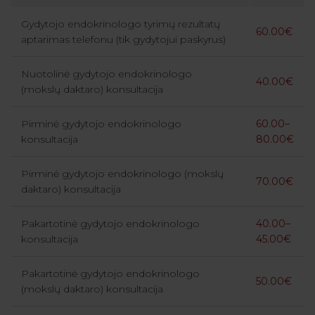
Gydytojo endokrinologo tyrimų rezultatų
60.00€
aptarimas telefonu (tik gydytojui paskyrus)
Nuotolinė gydytojo endokrinologo
40.00€
(mokslų daktaro) konsultacija
Pirminė gydytojo endokrinologo
60.00–
konsultacija
80.00€
Pirminė gydytojo endokrinologo (mokslų
70.00€
daktaro) konsultacija
Pakartotinė gydytojo endokrinologo
40.00–
konsultacija
45.00€
Pakartotinė gydytojo endokrinologo
50.00€
(mokslų daktaro) konsultacija