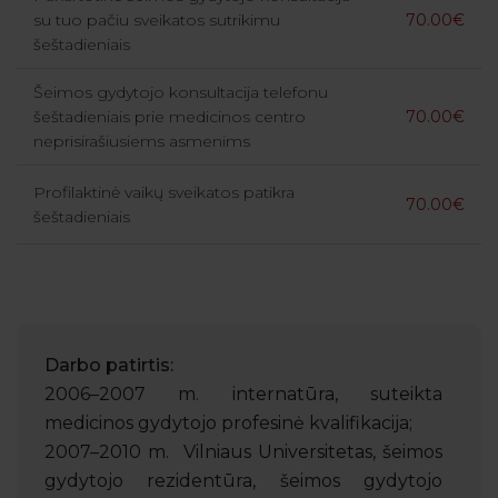
su tuo pačiu sveikatos sutrikimu
70.00€
šeštadieniais
Šeimos gydytojo konsultacija telefonu
šeštadieniais prie medicinos centro
70.00€
neprisirašiusiems asmenims
Profilaktinė vaikų sveikatos patikra
70.00€
šeštadieniais
Darbo patirtis:
2006–2007 m. internatūra, suteikta
medicinos gydytojo profesinė kvalifikacija;
2007–2010 m. Vilniaus Universitetas, šeimos
gydytojo rezidentūra, šeimos gydytojo