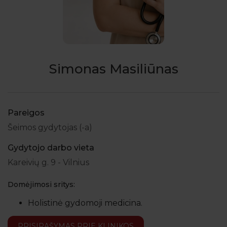
Simonas Masiliūnas
Pareigos
Šeimos gydytojas (-a)
Gydytojo darbo vieta
Kareivių g. 9 - Vilnius
Domėjimosi sritys:
Holistinė gydomoji medicina.
PRISIRAŠYMAS PRIE KLINIKOS