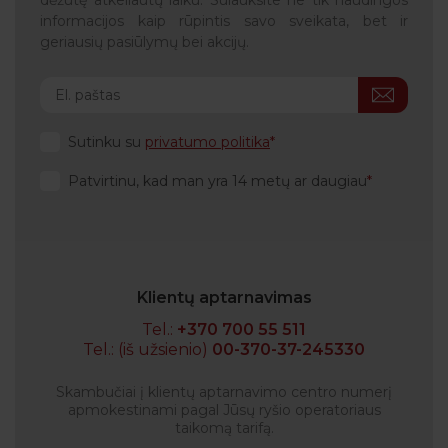
informacijos kaip rūpintis savo sveikata, bet ir
geriausių pasiūlymų bei akcijų.
Sutinku su
privatumo politika
Patvirtinu, kad man yra 14 metų ar daugiau
Klientų aptarnavimas
Tel.:
+370 700 55 511
Tel.: (iš užsienio)
00-370-37-245330
Skambučiai į klientų aptarnavimo centro numerį
apmokestinami pagal Jūsų ryšio operatoriaus
taikomą tarifą.