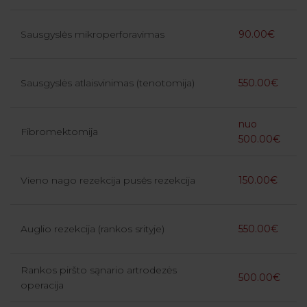
Sausgyslės mikroperforavimas
90.00€
Sausgyslės atlaisvinimas (tenotomija)
550.00€
nuo
Fibromektomija
500.00€
Vieno nago rezekcija pusės rezekcija
150.00€
Auglio rezekcija (rankos srityje)
550.00€
Rankos piršto sąnario artrodezės
500.00€
operacija