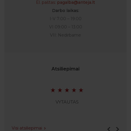
El. paštas:
pagalba@anteja.lt
Darbo laikas:
I-V 7:00 – 19:00
VI 09:00 – 13:00
VII: Nedirbame
Atsiliepimai
VYTAUTAS
Visi atsiliepimai