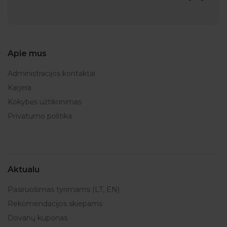
Apie mus
Administracijos kontaktai
Karjera
Kokybės užtikrinimas
Privatumo politika
Aktualu
Pasiruošimas tyrimams (LT, EN)
Rekomendacijos skiepams
Dovanų kuponas