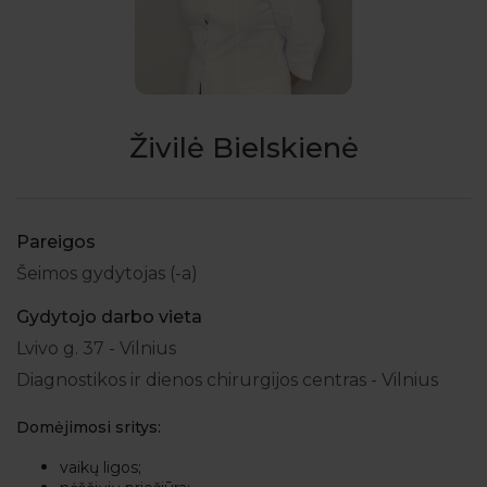
Živilė Bielskienė
Pareigos
Šeimos gydytojas (-a)
Gydytojo darbo vieta
Lvivo g. 37 - Vilnius
Diagnostikos ir dienos chirurgijos centras - Vilnius
Domėjimosi sritys:
vaikų ligos;