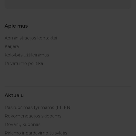
Apie mus
Administracijos kontaktai
Karjera
Kokybės užtikrinimas
Privatumo politika
Aktualu
Pasiruošimas tyrimams (LT, EN)
Rekomendacijos skiepams
Dovanų kuponas
Pirkimo ir pardavimo taisyklės