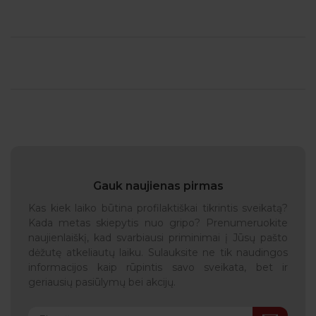
Gauk naujienas pirmas
Kas kiek laiko būtina profilaktiškai tikrintis sveikatą?
Kada metas skiepytis nuo gripo? Prenumeruokite
naujienlaiškį, kad svarbiausi priminimai į Jūsų pašto
dėžutę atkeliautų laiku. Sulauksite ne tik naudingos
informacijos kaip rūpintis savo sveikata, bet ir
geriausių pasiūlymų bei akcijų.