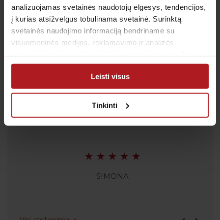
analizuojamas svetainės naudotojų elgesys, tendencijos,
El. paštas:
pagalba@anteja.lt
į kurias atsižvelgus tobulinama svetainė. Surinktą
Darbo laikas:
svetainės naudojimo informaciją bendriname su
I-V 7:00 – 19:00
visuomeninės medijos, reklamavimo ir analizės
VI 09:00 – 13:00
partneriais, kurie gali ją pridėti prie kitos jūsų pateiktos
VII: Nedirbame
arba naudojant paslaugas surinktos informacijos.
Leisti visus
Tinkinti
Atsiliepimai
SIMONA