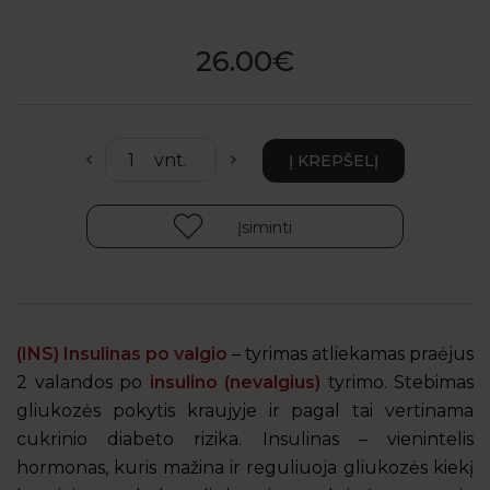
26.00€
Įsiminti
(INS) Insulinas po valgio
– tyrimas atliekamas praėjus
2 valandos po
insulino (nevalgius)
tyrimo. Stebimas
gliukozės pokytis kraujyje ir pagal tai vertinama
cukrinio diabeto rizika. Insulinas – vienintelis
hormonas, kuris mažina ir reguliuoja gliukozės kiekį