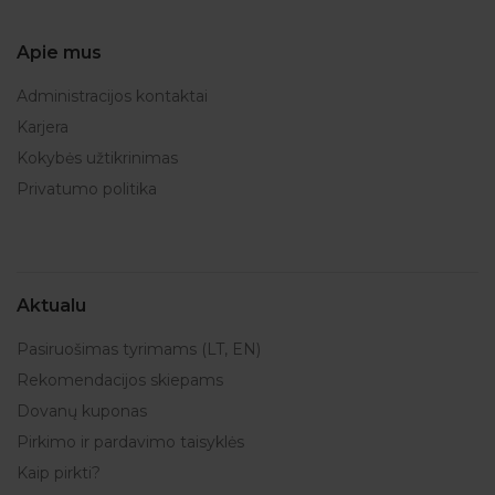
Apie mus
Administracijos kontaktai
Karjera
Kokybės užtikrinimas
Privatumo politika
Aktualu
Pasiruošimas tyrimams (LT, EN)
Rekomendacijos skiepams
Dovanų kuponas
Pirkimo ir pardavimo taisyklės
Kaip pirkti?