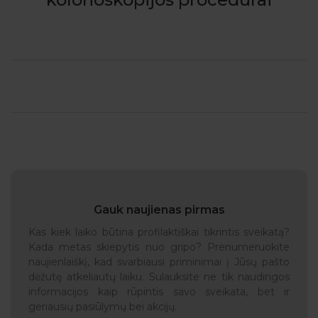
Gauk naujienas pirmas
Kas kiek laiko būtina profilaktiškai tikrintis sveikatą?
Kada metas skiepytis nuo gripo? Prenumeruokite
naujienlaiškį, kad svarbiausi priminimai į Jūsų pašto
dėžutę atkeliautų laiku. Sulauksite ne tik naudingos
informacijos kaip rūpintis savo sveikata, bet ir
geriausių pasiūlymų bei akcijų.