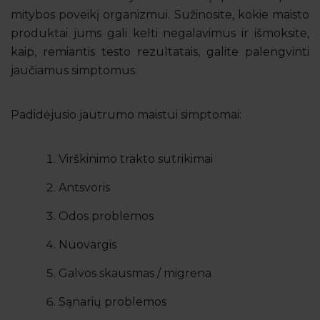
mitybos poveikį organizmui. Sužinosite, kokie maisto
produktai jums gali kelti negalavimus ir išmoksite,
kaip, remiantis testo rezultatais, galite palengvinti
jaučiamus simptomus.
Padidėjusio jautrumo maistui simptomai:
Virškinimo trakto sutrikimai
Antsvoris
Odos problemos
Nuovargis
Galvos skausmas / migrena
Sąnarių problemos