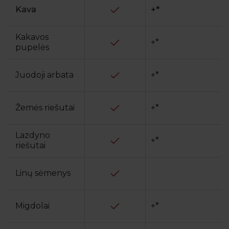
Kava
+*
Kakavos
+*
pupelės
Juodoji arbata
+*
Žemės riešutai
+*
Lazdyno
+*
riešutai
Linų sėmenys
Migdolai
+*