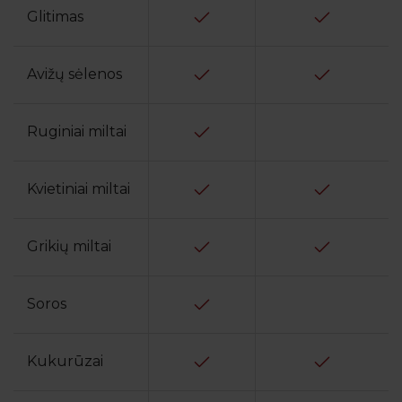
Glitimas
Avižų sėlenos
Ruginiai miltai
Kvietiniai miltai
Grikių miltai
Soros
Kukurūzai