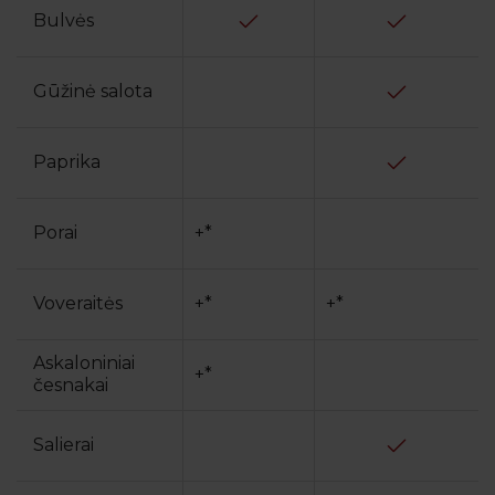
Bulvės
Gūžinė salota
Paprika
Porai
+*
Voveraitės
+*
+*
Askaloniniai
+*
česnakai
Salierai