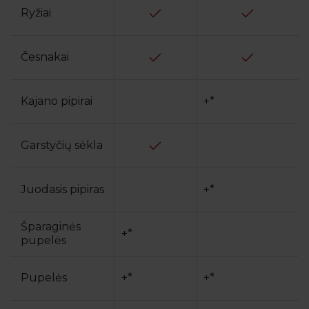
Ryžiai
Česnakai
Kajano pipirai
+*
Garstyčių sėkla
Juodasis pipiras
+*
Šparaginės
+*
pupelės
Pupelės
+*
+*