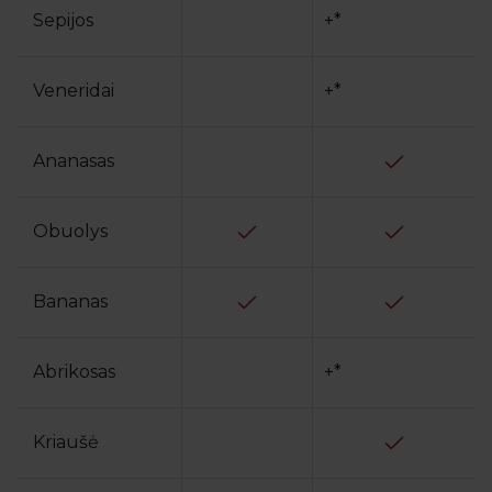
Sepijos
+*
Veneridai
+*
Ananasas
Obuolys
Bananas
Abrikosas
+*
Kriaušė