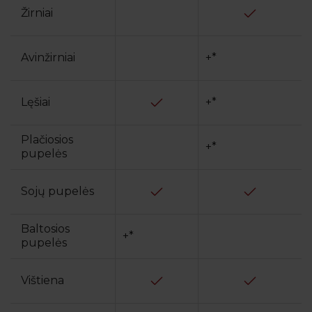
Žirniai
Avinžirniai
+*
Lęšiai
+*
Plačiosios
+*
pupelės
Sojų pupelės
Baltosios
+*
pupelės
Vištiena