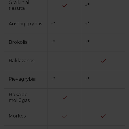
Graikiniai
+*
riešutai
Austrių grybas
+*
+*
Brokoliai
+*
+*
Baklažanas
Pievagrybiai
+*
+*
Hokaido
moliūgas
Morkos