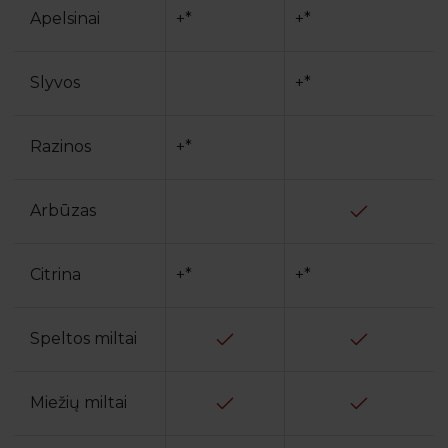
Apelsinai
+*
+*
Slyvos
+*
Razinos
+*
Arbūzas
Citrina
+*
+*
Speltos miltai
Miežių miltai