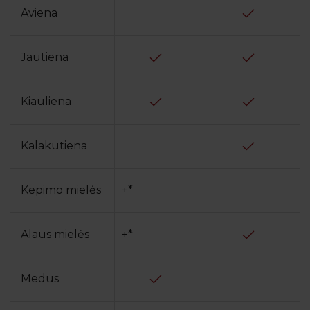
Aviena
Jautiena
Kiauliena
Kalakutiena
Kepimo mielės
+*
Alaus mielės
+*
Medus