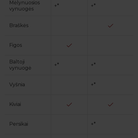
Mėlynuosios
+*
+*
vynuogės
Braškės
Figos
Baltoji
+*
+*
vynuogė
Vyšnia
+*
Kiviai
Persikai
+*