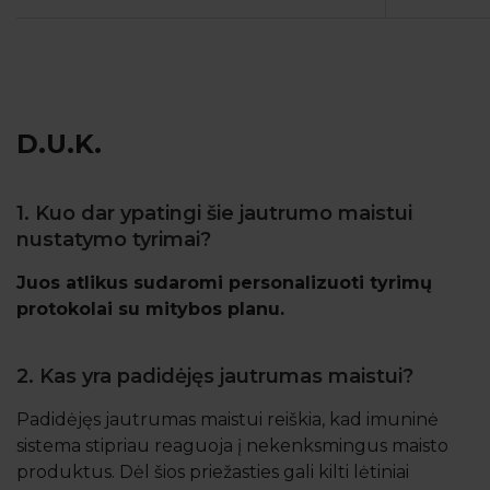
D.U.K.
1. Kuo dar ypatingi šie jautrumo maistui
nustatymo tyrimai?
Juos atlikus sudaromi personalizuoti tyrimų
protokolai su mitybos planu.
2. Kas yra padidėjęs jautrumas maistui?
Padidėjęs jautrumas maistui reiškia, kad imuninė
sistema stipriau reaguoja į nekenksmingus maisto
produktus. Dėl šios priežasties gali kilti lėtiniai