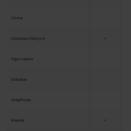
Citrina
✓
Citrusinių mišinys 4
Figos vaisius
Granatas
Greipfrutas
✓
Kriaušė