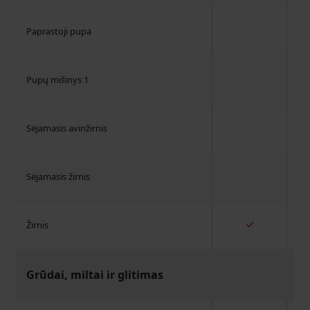
Paprastoji pupa
Pupų mišinys 1
Sėjamasis avinžirnis
Sėjamasis žirnis
✓
Žirnis
Grūdai, miltai ir glitimas