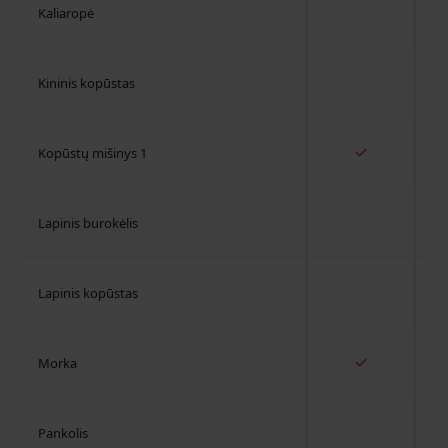
Kaliaropė
Kininis kopūstas
✓
Kopūstų mišinys 1
Lapinis burokėlis
Lapinis kopūstas
✓
Morka
Pankolis