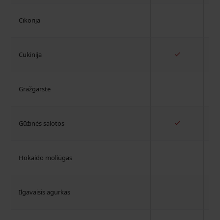
Cikorija
✓
Cukinija
Gražgarstė
✓
Gūžinės salotos
Hokaido moliūgas
Ilgavaisis agurkas