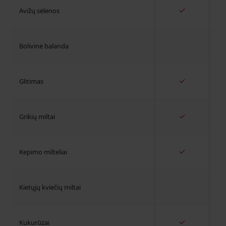
✓
Avižų sėlenos
Bolivinė balanda
✓
Glitimas
✓
Grikių miltai
✓
Kepimo milteliai
Kietųjų kviečių miltai
✓
Kukurūzai