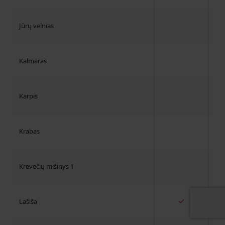
Jūrų velnias
Kalmaras
Karpis
Krabas
Krevečių mišinys 1
✓
Lašiša