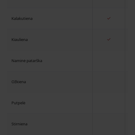
✓
Kalakutiena
✓
Kiauliena
Naminė patarška
Ožkiena
Putpelė
Stirniena