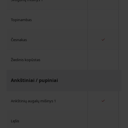
Topinambas
✓
Česnakas
Žiedinis kopūstas
Ankštiniai / pupiniai
✓
Ankštinių augalų mišinys 1
Lęšis