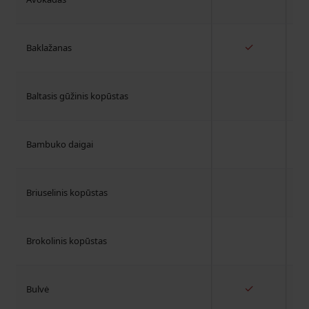
✓
Baklažanas
Baltasis gūžinis kopūstas
Bambuko daigai
Briuselinis kopūstas
Brokolinis kopūstas
✓
Bulvė