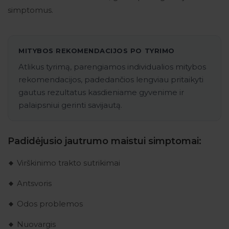
simptomus.
MITYBOS REKOMENDACIJOS PO TYRIMO
Atlikus tyrimą, parengiamos individualios mitybos
rekomendacijos, padedančios lengviau pritaikyti
gautus rezultatus kasdieniame gyvenime ir
palaipsniui gerinti savijautą.
Padidėjusio jautrumo maistui simptomai:
Virškinimo trakto sutrikimai
Antsvoris
Odos problemos
Nuovargis