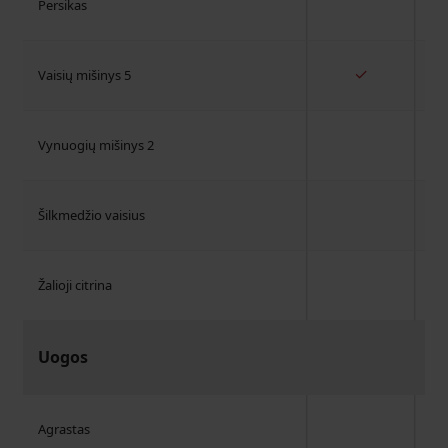
Persikas
✓
Vaisių mišinys 5
Vynuogių mišinys 2
Šilkmedžio vaisius
Žalioji citrina
Uogos
Agrastas