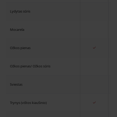
Lydytas sūris
Mocarela
✓
Ožkos pienas
Ožkos pienas/ Ožkos sūris
Sviestas
✓
Trynys (vištos kiaušinio)