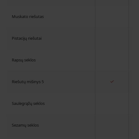
Muskato riešutas
Pistacijų riešutai
Rapsų sėklos
✓
Riešutų mišinys 5
Saulėgrąžų sėklos
Sezamų sėklos