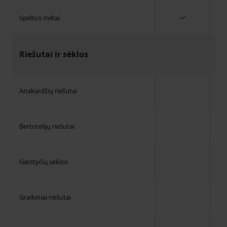
✓
Speltos miltai
Riešutai ir sėklos
Anakardžių riešutai
Bertotelijų riešutai
Garstyčių sėklos
Graikiniai riešutai