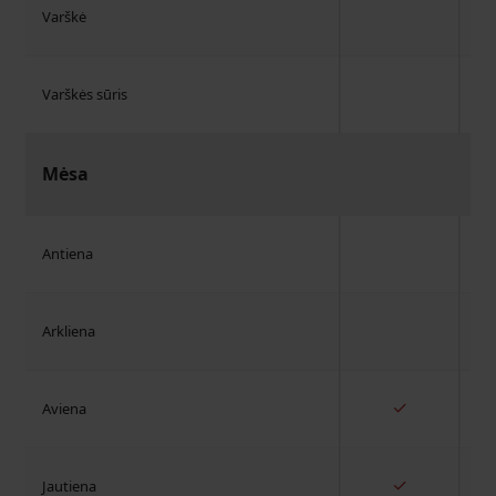
Varškė
Varškės sūris
Mėsa
Antiena
Arkliena
✓
Aviena
✓
Jautiena