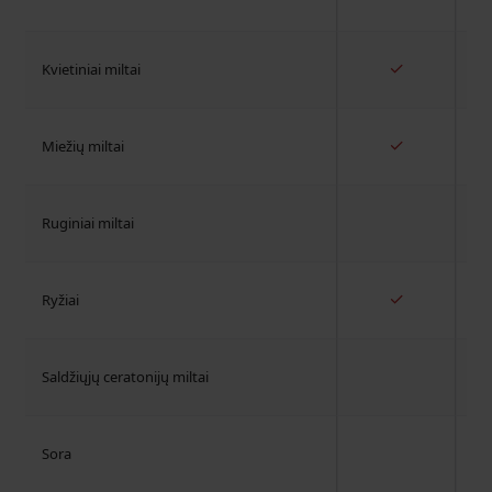
✓
Kvietiniai miltai
✓
Miežių miltai
Ruginiai miltai
✓
Ryžiai
Saldžiųjų ceratonijų miltai
Sora