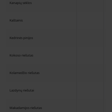
Kanapių sėklos
Kaštainis
Kedrinės pinijos
Kokoso riešutas
Kolamedžio riešutas
Lazdynų riešutai
Makadamijos riešutas