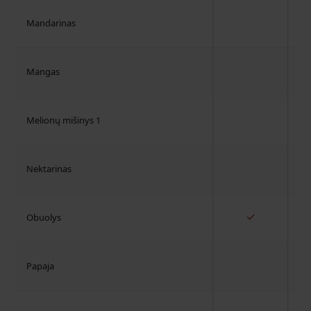
Mandarinas
Mangas
Melionų mišinys 1
Nektarinas
✓
Obuolys
Papaja