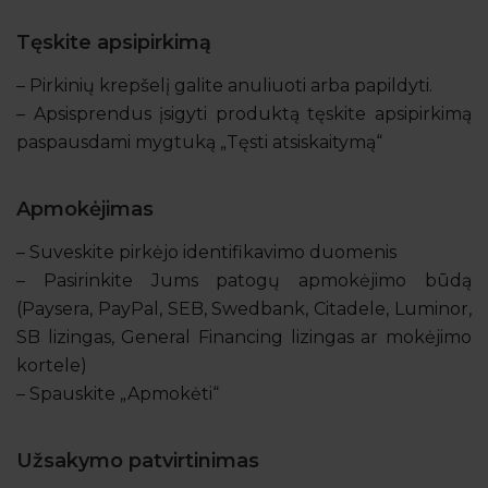
Tęskite apsipirkimą
– Pirkinių krepšelį galite anuliuoti arba papildyti.
– Apsisprendus įsigyti produktą tęskite apsipirkimą
paspausdami mygtuką „Tęsti atsiskaitymą“
Apmokėjimas
– Suveskite pirkėjo identifikavimo duomenis
– Pasirinkite Jums patogų apmokėjimo būdą
(Paysera, PayPal, SEB, Swedbank, Citadele, Luminor,
SB lizingas, General Financing lizingas ar mokėjimo
kortele)
– Spauskite „Apmokėti“
Užsakymo patvirtinimas