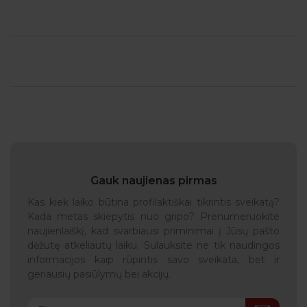
Gauk naujienas pirmas
Kas kiek laiko būtina profilaktiškai tikrintis sveikatą?
Kada metas skiepytis nuo gripo? Prenumeruokite
naujienlaiškį, kad svarbiausi priminimai į Jūsų pašto
dėžutę atkeliautų laiku. Sulauksite ne tik naudingos
informacijos kaip rūpintis savo sveikata, bet ir
geriausių pasiūlymų bei akcijų.