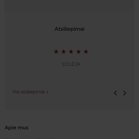
Atsiliepimai
SOLĖJA
Visi atsiliepimai
Apie mus