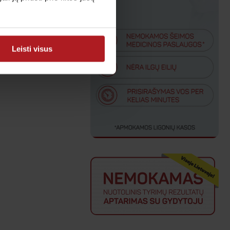
Leisti visus