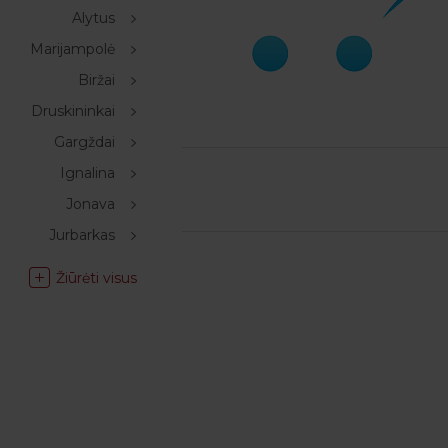
Alytus
Marijampolė
Biržai
Druskininkai
Gargždai
Ignalina
Jonava
Jurbarkas
Žiūrėti visus