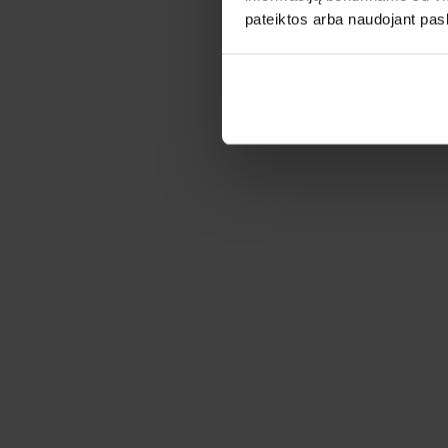
pateiktos arba naudojant pas