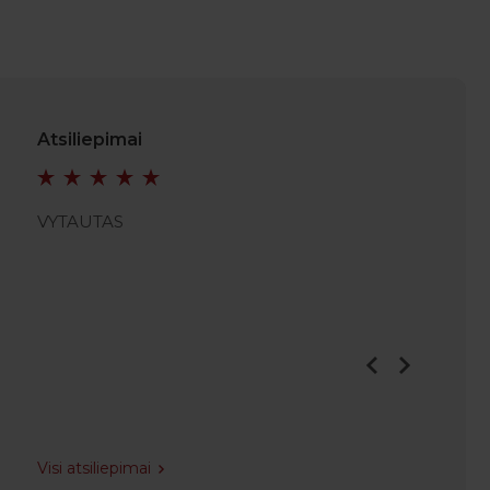
Atsiliepimai
VYTAUTAS
VIDMA
Visi atsiliepimai