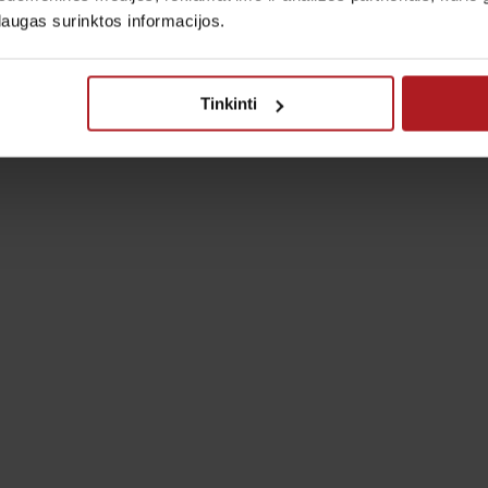
laugas surinktos informacijos.
Tinkinti