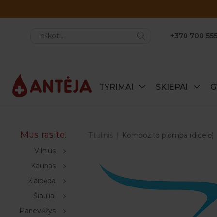
+370 700 555
TYRIMAI
SKIEPAI
G
Mus rasite.
Titulinis
Kompozito plomba (didelė)
Vilnius
Kaunas
Klaipėda
Šiauliai
Panevėžys