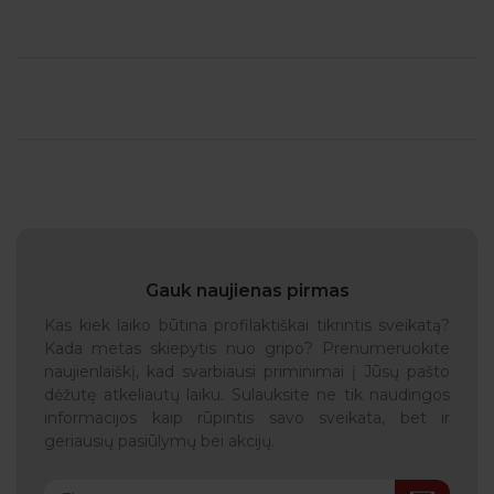
Gauk naujienas pirmas
Kas kiek laiko būtina profilaktiškai tikrintis sveikatą?
Kada metas skiepytis nuo gripo? Prenumeruokite
naujienlaiškį, kad svarbiausi priminimai į Jūsų pašto
dėžutę atkeliautų laiku. Sulauksite ne tik naudingos
informacijos kaip rūpintis savo sveikata, bet ir
geriausių pasiūlymų bei akcijų.