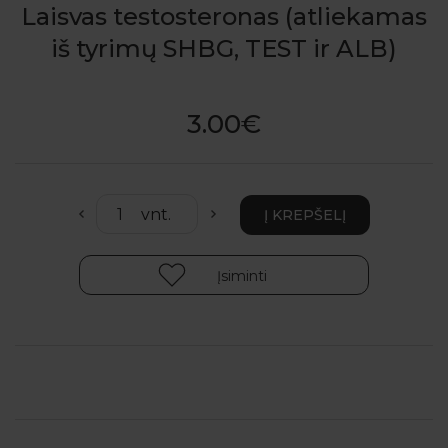
Laisvas testosteronas (atliekamas
iš tyrimų SHBG, TEST ir ALB)
3.00€
Įsiminti