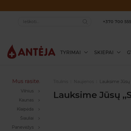
+370 700 555
TYRIMAI
SKIEPAI
G
Mus rasite.
Titulinis
Naujienos
Lauksime Jūsų ,
Vilnius
Lauksime Jūsų ,,S
Kaunas
Klaipėda
Šiauliai
Panevėžys