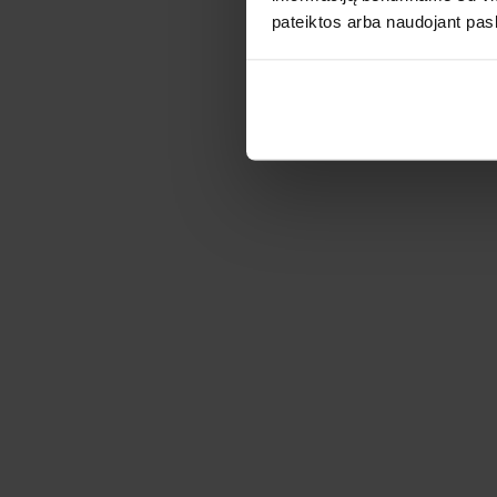
pateiktos arba naudojant pas