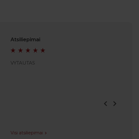
Atsiliepimai
VYTAUTAS
VIDMA
Visi atsiliepimai