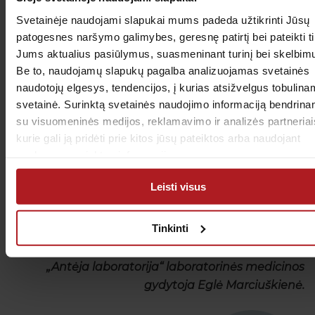
Svetainėje naudojami slapukai mums padeda užtikrinti Jūsų
Kasdien vartokite pakankamą vandens kiekį.
patogesnes naršymo galimybes, geresnę patirtį bei pateikti t
Jums aktualius pasiūlymus, suasmeninant turinį bei skelbim
Patiekalus gardinkite aliejumi – tai puikus
Be to, naudojamų slapukų pagalba analizuojamas svetainės
polinesočiųjų riebalų rūgščių šaltinis,
naudotojų elgesys, tendencijos, į kurias atsižvelgus tobulin
mažinantis trombų riziką.
svetainė. Surinktą svetainės naudojimo informaciją bendrin
su visuomeninės medijos, reklamavimo ir analizės partneriai
Sumažinkite riebaus, sūdyto, rūkyto ar kepto
kurie gali ją pridėti prie kitos jūsų pateiktos arba naudojant
maisto vartojimą.
paslaugas surinktos informacijos.
Leisti visus
Tinkinti
Medicinos diagnostikos ir laboratorinių tyrimų
asociacijos valdybos pirmininkė,
„Antėja laboratorija“ laboratorinės medicinos
gydytoja Eglė Marciuškienė.