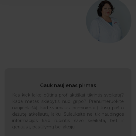
Gauk naujienas pirmas
Kas kiek laiko būtina profilaktiškai tikrintis sveikatą?
Kada metas skiepytis nuo gripo? Prenumeruokite
naujienlaiškį, kad svarbiausi priminimai į Jūsų pašto
dėžutę atkeliautų laiku. Sulauksite ne tik naudingos
informacijos kaip rūpintis savo sveikata, bet ir
geriausių pasiūlymų bei akcijų.