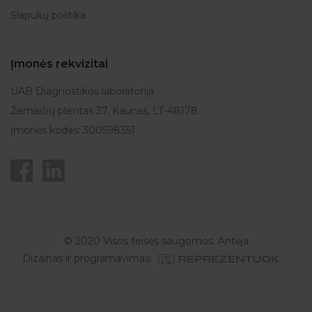
Slapukų politika
Įmonės rekvizitai
UAB Diagnostikos laboratorija
Žemaičių plentas 37, Kaunas, LT-48178
Įmonės kodas: 300598351
© 2020 Visos teisės saugomos. Antėja
Dizainas ir programavimas: