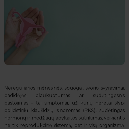
Nereguliarios mėnesinės, spuogai, svorio svyravimai,
padidėjęs plaukuotumas ar sudėtingesnis
pastojimas – tai simptomai, už kurių neretai slypi
policistinių kiaušidžių sindromas (PKS), sudėtingas
hormonų ir medžiagų apykaitos sutrikimas, veikiantis
ne tik reprodukcinę sistemą, bet ir visą organizmą.