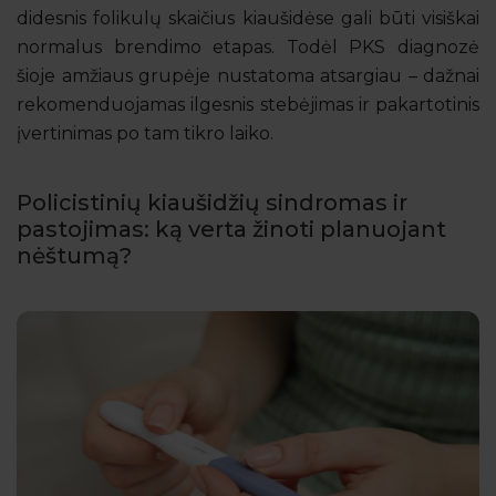
didesnis folikulų skaičius kiaušidėse gali būti visiškai
normalus brendimo etapas. Todėl PKS diagnozė
šioje amžiaus grupėje nustatoma atsargiau – dažnai
rekomenduojamas ilgesnis stebėjimas ir pakartotinis
įvertinimas po tam tikro laiko.
Policistinių kiaušidžių sindromas ir
pastojimas: ką verta žinoti planuojant
nėštumą?