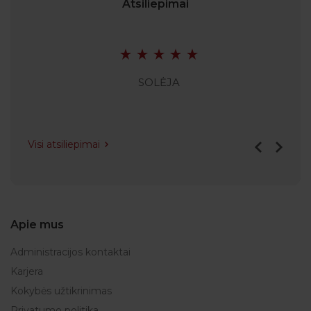
Atsiliepimai
SOLĖJA
Visi atsiliepimai
Apie mus
Administracijos kontaktai
Karjera
Kokybės užtikrinimas
Privatumo politika