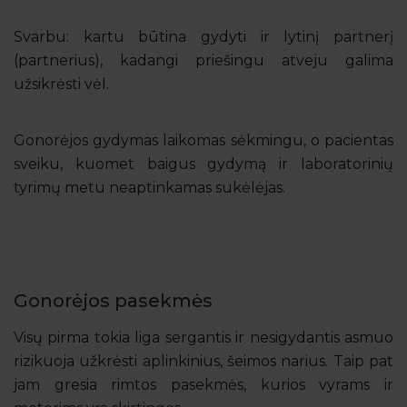
Svarbu: kartu būtina gydyti ir lytinį partnerį
(partnerius), kadangi priešingu atveju galima
užsikrėsti vėl.
Gonorėjos gydymas laikomas sėkmingu, o pacientas
sveiku, kuomet baigus gydymą ir laboratorinių
tyrimų metu neaptinkamas sukėlėjas.
Gonorėjos pasekmės
Visų pirma tokia liga sergantis ir nesigydantis asmuo
rizikuoja užkrėsti aplinkinius, šeimos narius. Taip pat
jam gresia rimtos pasekmės, kurios vyrams ir