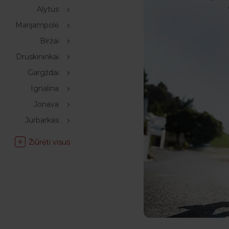
Alytus
Marijampolė
Biržai
Druskininkai
Gargždai
Ignalina
Jonava
Jurbarkas
Žiūrėti visus