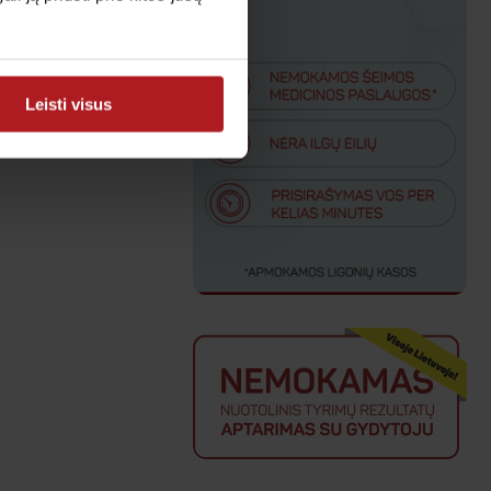
Leisti visus