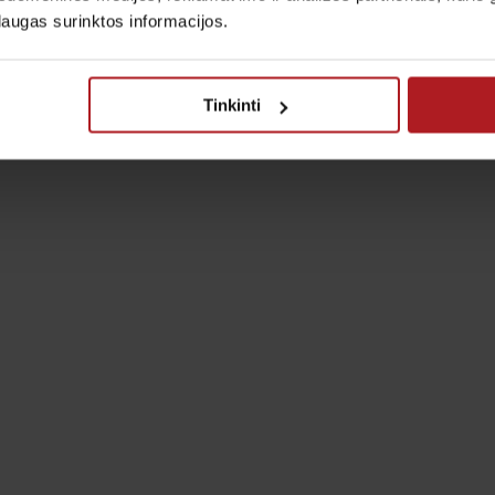
laugas surinktos informacijos.
Tinkinti