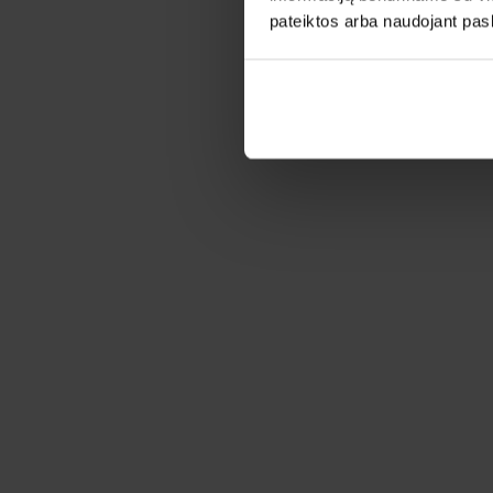
pateiktos arba naudojant pas