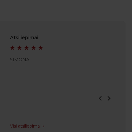
Atsiliepimai
SIMONA
JULIAN
Visi atsiliepimai