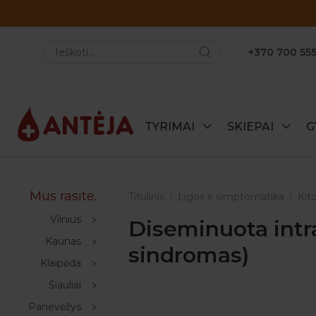
+370 700 555
TYRIMAI
SKIEPAI
G
Mus rasite.
Titulinis
Ligos ir simptomatika
Kito
Vilnius
Diseminuota intra
Kaunas
sindromas)
Klaipėda
Šiauliai
Panevėžys