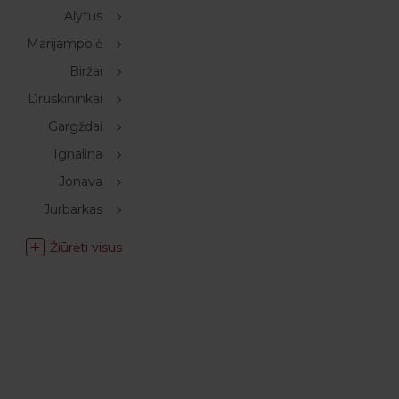
Alytus
Marijampolė
Biržai
Druskininkai
Gargždai
Ignalina
Jonava
Jurbarkas
Žiūrėti visus