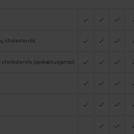
ų cholesterolis
cholesterolis (apskaičiuojamas)