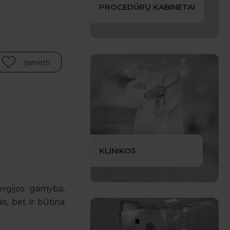
PROCEDŪRŲ KABINETAI
Įsiminti
KLINIKOS
rgijos gamyba,
is, bet ir būtina