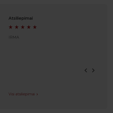
Atsiliepimai
IRMA
KRISTI
Visi atsiliepimai