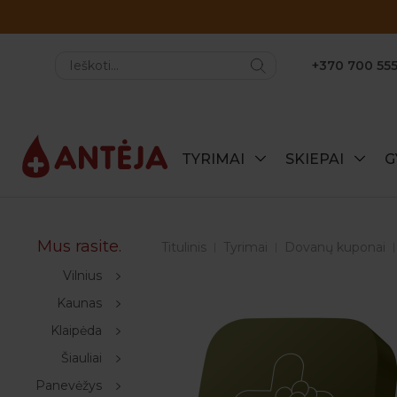
+370 700 555
TYRIMAI
SKIEPAI
G
Mus rasite.
Titulinis
Tyrimai
Dovanų kuponai
Vilnius
Kaunas
Klaipėda
Šiauliai
Panevėžys