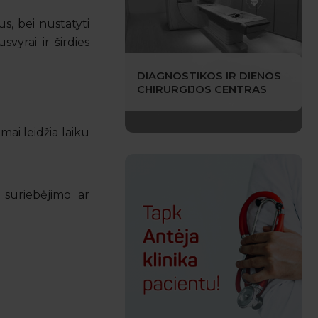
s, bei nustatyti
vyrai ir širdies
DIAGNOSTIKOS IR DIENOS
CHIRURGIJOS CENTRAS
mai leidžia laiku
ų suriebėjimo ar