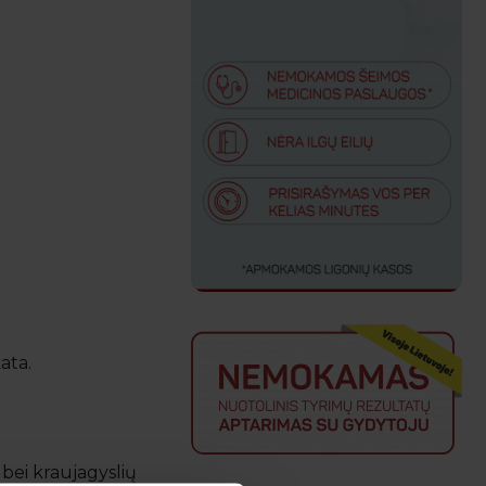
ata.
 bei kraujagyslių