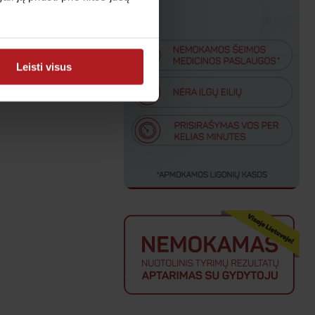
Leisti visus