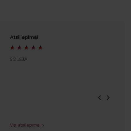
Atsiliepimai
SOLĖJA
SRUTH
Visi atsiliepimai