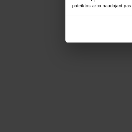
pateiktos arba naudojant pas