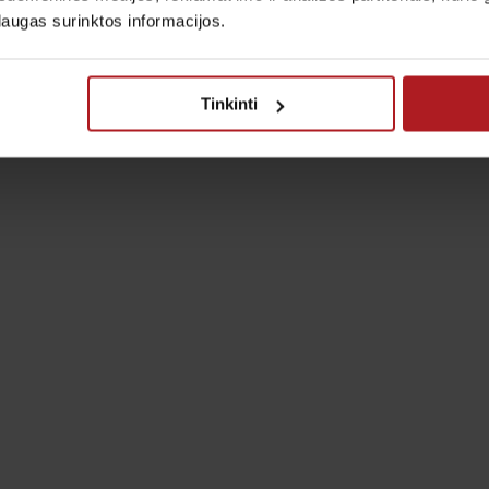
laugas surinktos informacijos.
Tinkinti