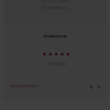
VI 09:00 – 13:00
VII: Nedirbame
Atsiliepimai
VYTAUTAS
Visi atsiliepimai