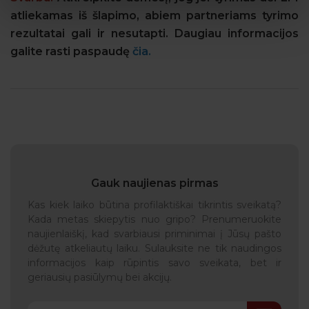
atliekamas iš šlapimo, abiem partneriams tyrimo
rezultatai gali ir nesutapti. Daugiau informacijos
galite rasti paspaudę
čia.
Gauk naujienas pirmas
Kas kiek laiko būtina profilaktiškai tikrintis sveikatą?
Kada metas skiepytis nuo gripo? Prenumeruokite
naujienlaiškį, kad svarbiausi priminimai į Jūsų pašto
dėžutę atkeliautų laiku. Sulauksite ne tik naudingos
informacijos kaip rūpintis savo sveikata, bet ir
geriausių pasiūlymų bei akcijų.