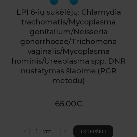
LPI 6-ių sukėlėjų: Chlamydia
trachomatis/Mycoplasma
genitalium/Neisseria
gonorrhoeae/Trichomona
vaginalis/Mycoplasma
hominis/Ureaplasma spp. DNR
nustatymas šlapime (PGR
metodu)
65.00€