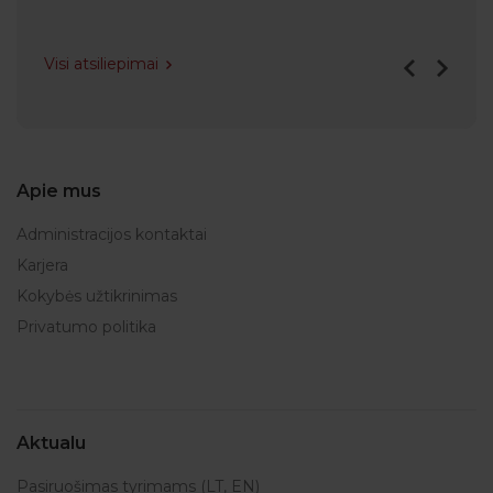
Visi atsiliepimai
Apie mus
Administracijos kontaktai
Karjera
Kokybės užtikrinimas
Privatumo politika
Aktualu
Pasiruošimas tyrimams (LT, EN)