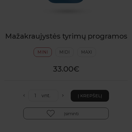
Mažakraujystės tyrimų programos
MINI
MIDI
MAXI
33.00€
Įsiminti