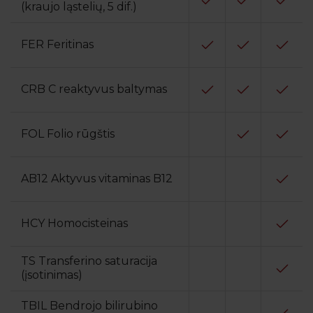
(kraujo ląstelių, 5 dif.)
FER Feritinas
CRB C reaktyvus baltymas
FOL Folio rūgštis
AB12 Aktyvus vitaminas B12
HCY Homocisteinas
TS Transferino saturacija
(įsotinimas)
TBIL Bendrojo bilirubino