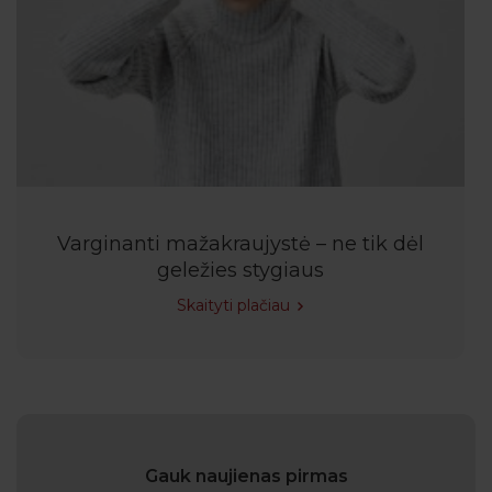
Varginanti mažakraujystė – ne tik dėl
geležies stygiaus
Skaityti plačiau
Gauk naujienas pirmas