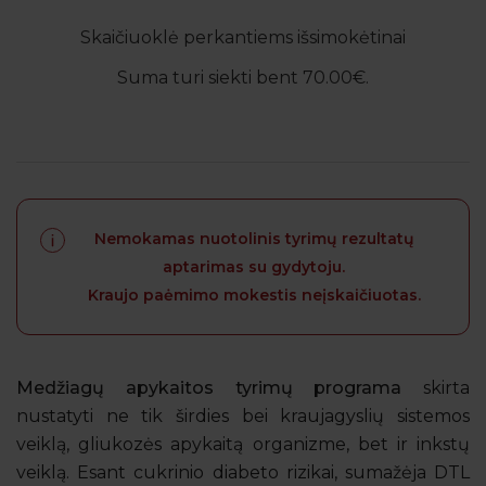
Skaičiuoklė perkantiems išsimokėtinai
Suma turi siekti bent 70.00€.
Nemokamas nuotolinis tyrimų rezultatų
aptarimas su gydytoju.
Kraujo paėmimo mokestis neįskaičiuotas.
Medžiagų apykaitos tyrimų programa
skirta
nustatyti ne tik širdies bei kraujagyslių sistemos
veiklą, gliukozės apykaitą organizme, bet ir inkstų
veiklą. Esant cukrinio diabeto rizikai, sumažėja DTL