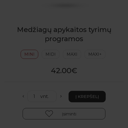
Medžiagų apykaitos tyrimų
programos
MINI
MIDI
MAXI
MAXI+
42.00€
Įsiminti