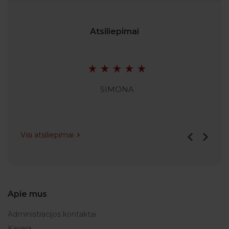
Atsiliepimai
SIMONA
Visi atsiliepimai
Apie mus
Administracijos kontaktai
Karjera