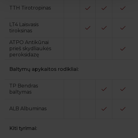
TTH Tirotropinas
LT4 Laisvasis
tiroksinas
ATPO Antikūnai
prieš skydliaukės
peroksidazę
Baltymų apykaitos rodikliai:
TP Bendras
baltymas
ALB Albuminas
Kiti tyrimai: