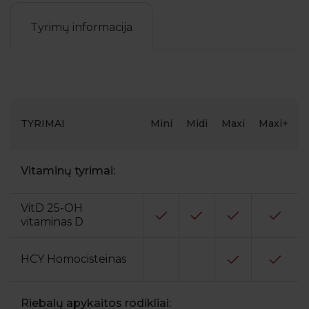
Tyrimų informacija
TYRIMAI
Mini
Midi
Maxi
Maxi+
Vitaminų tyrimai:
VitD 25-OH
vitaminas D
HCY Homocisteinas
Riebalų apykaitos rodikliai: