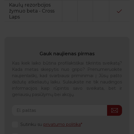
Kaulų rezorbcijos
žymuo beta - Cross
Laps
Gauk naujienas pirmas
Kas kiek laiko būtina profilaktiškai tikrintis sveikatą?
Kada metas skiepytis nuo gripo? Prenumeruokite
naujienlaiškį, kad svarbiausi priminimai į Jūsų pašto
dėžutę atkeliautų laiku. Sulauksite ne tik naudingos
informacijos kaip rūpintis savo sveikata, bet ir
geriausių pasiūlymų bei akcijų.
Sutinku su
privatumo politika