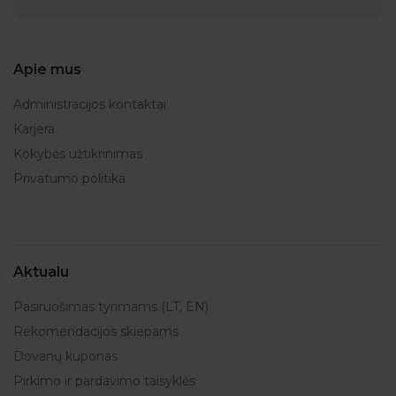
Apie mus
Administracijos kontaktai
Karjera
Kokybės užtikrinimas
Privatumo politika
Aktualu
Pasiruošimas tyrimams (LT, EN)
Rekomendacijos skiepams
Dovanų kuponas
Pirkimo ir pardavimo taisyklės