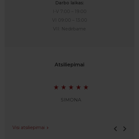
Darbo laikas:
I-V 7:00 – 19:00
VI 09:00 – 13:00
VII: Nedirbame
Atsiliepimai
SIMONA
Visi atsiliepimai