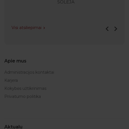
SOLĖJA
Visi atsiliepimai
Apie mus
Administracijos kontaktai
Karjera
Kokybės užtikrinimas
Privatumo politika
Aktualu