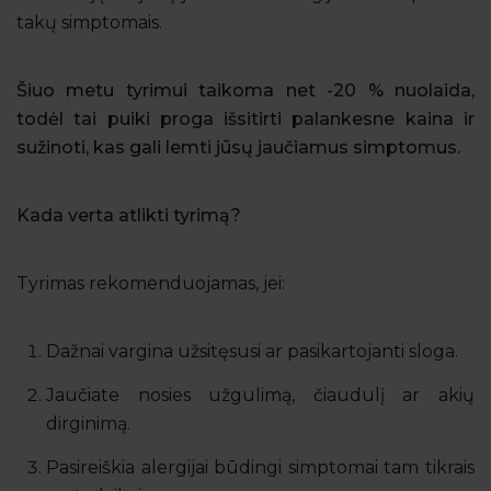
takų simptomais.
Šiuo metu tyrimui taikoma net -20 % nuolaida,
todėl tai puiki proga išsitirti palankesne kaina ir
sužinoti, kas gali lemti jūsų jaučiamus simptomus.
Kada verta atlikti tyrimą?
Tyrimas rekomenduojamas, jei:
Dažnai vargina užsitęsusi ar pasikartojanti sloga.
Jaučiate nosies užgulimą, čiaudulį ar akių
dirginimą.
Pasireiškia alergijai būdingi simptomai tam tikrais