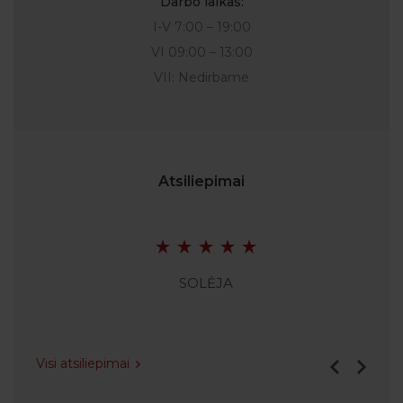
Darbo laikas:
I-V 7:00 – 19:00
VI 09:00 – 13:00
VII: Nedirbame
Atsiliepimai
SOLĖJA
Visi atsiliepimai