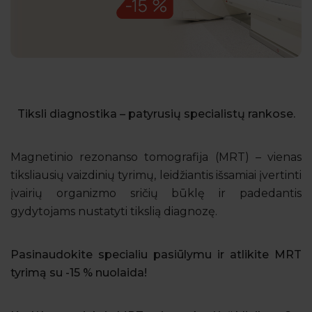
Tiksli diagnostika – patyrusių specialistų rankose.
Magnetinio rezonanso tomografija (MRT) – vienas
tiksliausių vaizdinių tyrimų, leidžiantis išsamiai įvertinti
įvairių organizmo sričių būklę ir padedantis
gydytojams nustatyti tikslią diagnozę.
Pasinaudokite specialiu pasiūlymu ir atlikite MRT
tyrimą su -15 % nuolaida!