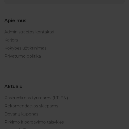
Apie mus
Administracijos kontaktai
Karjera
Kokybės užtikrinimas
Privatumo politika
Aktualu
Pasiruošimas tyrimams (LT, EN)
Rekomendacijos skiepams
Dovanų kuponas
Pirkimo ir pardavimo taisyklės