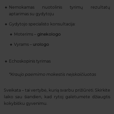
Nemokamas nuotolinis tyrimų rezultatų
aptarimas su gydytoju
Gydytojo specialisto konsultacija:
Moterims –
ginekologo
Vyrams –
urologo
Echoskopinis tyrimas
*Kraujo paėmimo mokestis neįskaičiuotas
Sveikata – tai vertybė, kurią svarbu prižiūrėti. Skirkite
laiko sau šiandien, kad rytoj galėtumėte džiaugtis
kokybišku gyvenimu.