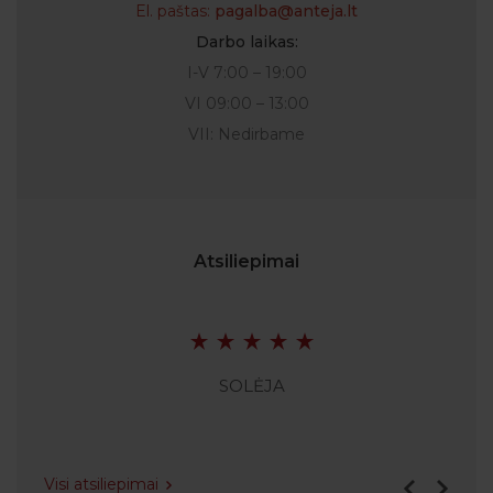
El. paštas:
pagalba@anteja.lt
Darbo laikas:
I-V 7:00 – 19:00
VI 09:00 – 13:00
VII: Nedirbame
Atsiliepimai
SOLĖJA
Visi atsiliepimai