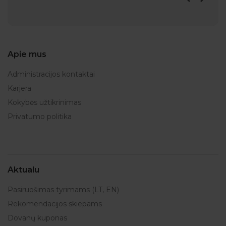
Apie mus
Administracijos kontaktai
Karjera
Kokybės užtikrinimas
Privatumo politika
Aktualu
Pasiruošimas tyrimams (LT, EN)
Rekomendacijos skiepams
Dovanų kuponas