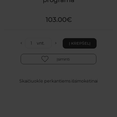
103.00€
Įsiminti
Skaičiuoklė perkantiems išsimokėtinai