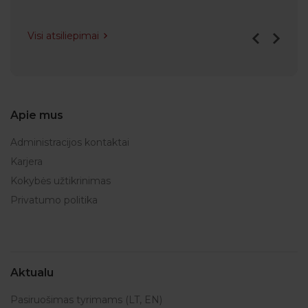
Visi atsiliepimai
Apie mus
Administracijos kontaktai
Karjera
Kokybės užtikrinimas
Privatumo politika
Aktualu
Pasiruošimas tyrimams (LT, EN)