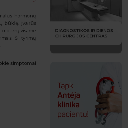
nimalus hormonų
ų būklę. Įvairūs
DIAGNOSTIKOS IR DIENOS
 % moterų visame
CHIRURGIJOS CENTRAS
imais. Ši tyrimų
.
tokie simptomai