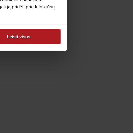
 ją pridėti prie kitos jūsų
Leisti visus