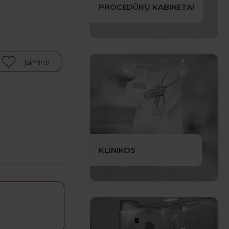
PROCEDŪRŲ KABINETAI
Įsiminti
KLINIKOS