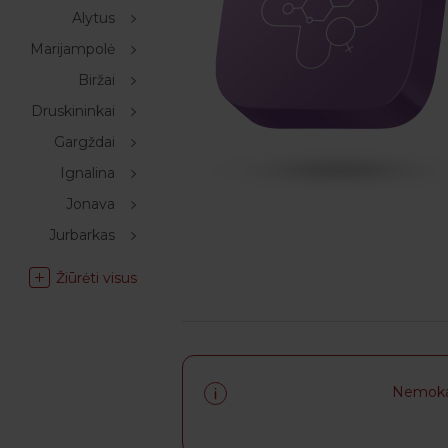
Alytus
Marijampolė
Biržai
Druskininkai
Gargždai
Ignalina
Jonava
Jurbarkas
Žiūrėti visus
Nemokam