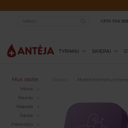
+370 700 555
TYRIMAI
SKIEPAI
G
Mus rasite.
Titulinis
Moters hormonų ir menstr
Vilnius
Kaunas
Klaipėda
Šiauliai
Panevėžys