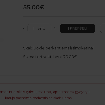
55.00€
Skaičiuoklė perkantiems išsimokėtinai
Suma turi siekti bent 70.00€.
as nuotolinis tyrimų rezultatų aptarimas su gydytoju.
Kraujo paėmimo mokestis neįskaičiuotas.