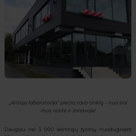
„Antėja laboratorija“ plečia savo tinklą – nuo šiol
mus rasite ir Jonavoje!
Daugiau nei 3 000 skirtingų tyrimų nuodugniam