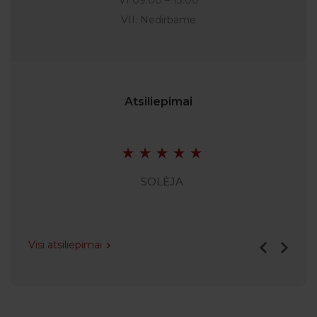
VI 09:00 – 13:00
VII: Nedirbame
Atsiliepimai
SOLĖJA
Visi atsiliepimai