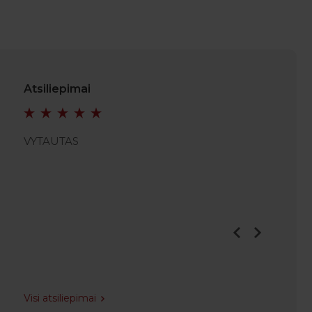
Atsiliepimai
VYTAUTAS
VIDMA
Visi atsiliepimai