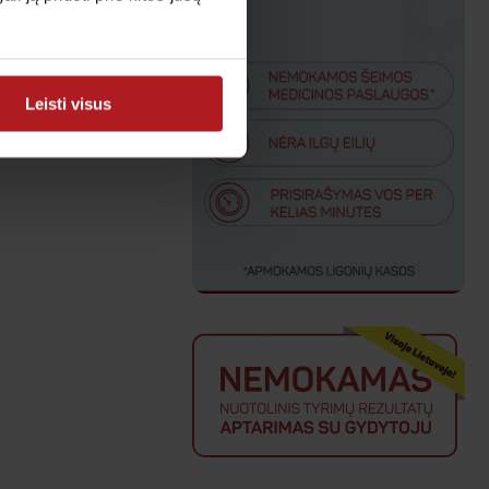
Leisti visus