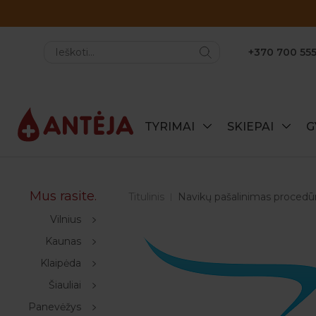
+370 700 555
TYRIMAI
SKIEPAI
G
Mus rasite.
Titulinis
Navikų pašalinimas procedūrin
Vilnius
Kaunas
Klaipėda
Šiauliai
Panevėžys