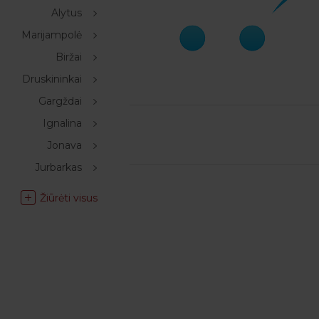
Alytus
Marijampolė
Biržai
Druskininkai
Gargždai
Ignalina
Jonava
Jurbarkas
Žiūrėti visus