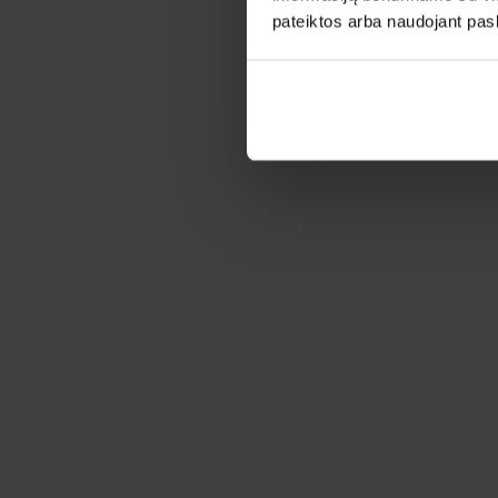
pateiktos arba naudojant pas