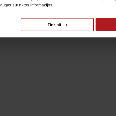
laugas surinktos informacijos.
Tinkinti