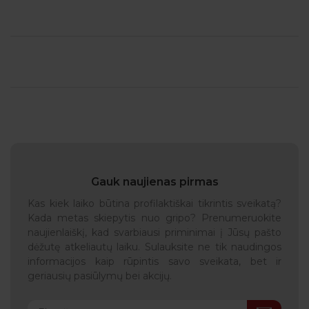
Gauk naujienas pirmas
Kas kiek laiko būtina profilaktiškai tikrintis sveikatą?
Kada metas skiepytis nuo gripo? Prenumeruokite
naujienlaiškį, kad svarbiausi priminimai į Jūsų pašto
dėžutę atkeliautų laiku. Sulauksite ne tik naudingos
informacijos kaip rūpintis savo sveikata, bet ir
geriausių pasiūlymų bei akcijų.