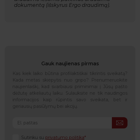
dokumentą (išskyrus Ergo draudimą).
Gauk naujienas pirmas
Kas kiek laiko būtina profilaktiškai tikrintis sveikatą?
Kada metas skiepytis nuo gripo? Prenumeruokite
naujienlaiškį, kad svarbiausi priminimai į Jūsų pašto
dėžutę atkeliautų laiku. Sulauksite ne tik naudingos
informacijos kaip rūpintis savo sveikata, bet ir
geriausių pasiūlymų bei akcijų.
Sutinku su
privatumo politika