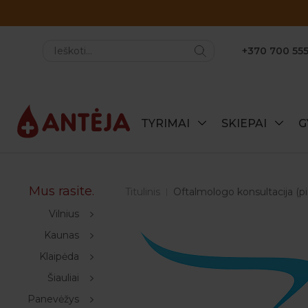
+370 700 555
TYRIMAI
SKIEPAI
G
Mus rasite.
Titulinis
Oftalmologo konsultacija (pi
Vilnius
Kaunas
Klaipėda
Šiauliai
Panevėžys