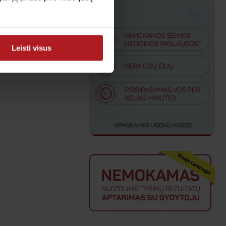
Leisti visus