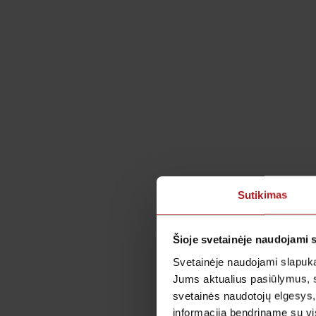
Sutikimas
Šioje svetainėje naudojami 
Svetainėje naudojami slapuka
Jums aktualius pasiūlymus, 
svetainės naudotojų elgesys,
informaciją bendriname su vis