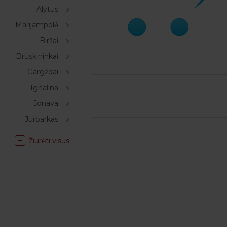
Alytus
Marijampolė
Biržai
Druskininkai
Gargždai
Ignalina
Jonava
Jurbarkas
Žiūrėti visus