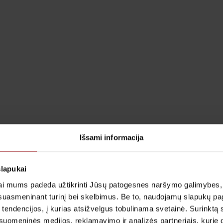
Išsami informacija
slapukai
i mums padeda užtikrinti Jūsų patogesnes naršymo galimybes, ger
suasmeninant turinį bei skelbimus. Be to, naudojamų slapukų p
 tendencijos, į kurias atsižvelgus tobulinama svetainė. Surinktą
uomeninės medijos, reklamavimo ir analizės partneriais, kurie gali