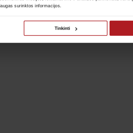
laugas surinktos informacijos.
Tinkinti