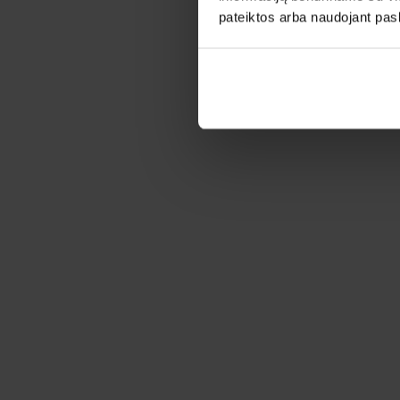
pateiktos arba naudojant pas