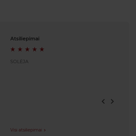
Atsiliepimai
SOLĖJA
SRUTH
Visi atsiliepimai