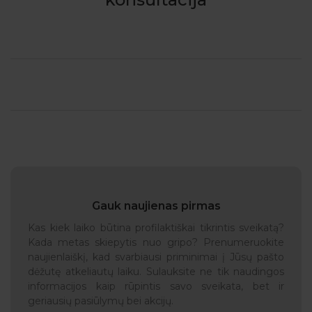
Gauk naujienas pirmas
Kas kiek laiko būtina profilaktiškai tikrintis sveikatą?
Kada metas skiepytis nuo gripo? Prenumeruokite
naujienlaiškį, kad svarbiausi priminimai į Jūsų pašto
dėžutę atkeliautų laiku. Sulauksite ne tik naudingos
informacijos kaip rūpintis savo sveikata, bet ir
geriausių pasiūlymų bei akcijų.