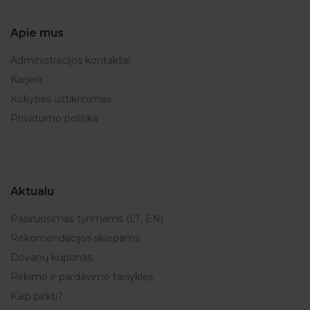
Apie mus
Administracijos kontaktai
Karjera
Kokybės užtikrinimas
Privatumo politika
Aktualu
Pasiruošimas tyrimams (LT, EN)
Rekomendacijos skiepams
Dovanų kuponas
Pirkimo ir pardavimo taisyklės
Kaip pirkti?