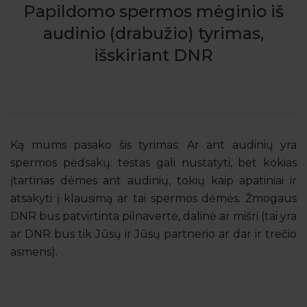
Papildomo spermos mėginio iš
audinio (drabužio) tyrimas,
išskiriant DNR
Ką mums pasako šis tyrimas: Ar ant audinių yra
spermos pėdsakų: testas gali nustatyti, bet kokias
įtartinas dėmes ant audinių, tokių kaip apatiniai ir
atsakyti į klausimą ar tai spermos dėmės. Žmogaus
DNR bus patvirtinta pilnavertė, dalinė ar mišri (tai yra
ar DNR bus tik Jūsų ir Jūsų partnerio ar dar ir trečio
asmens).