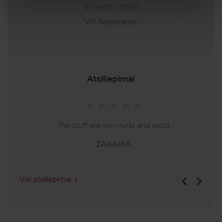
VI 09:00 – 13:00
VII: Nedirbame
Atsiliepimai
The stuff are very rude and racist
ZAKARIA
Visi atsiliepimai