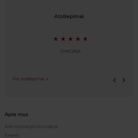
Atsiliepimai
SIMONA
Visi atsiliepimai
Apie mus
Administracijos kontaktai
Karjera