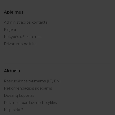
Apie mus
Administracijos kontaktai
Karjera
Kokybės užtikrinimas
Privatumo politika
Aktualu
Pasiruošimas tyrimams (LT, EN)
Rekomendacijos skiepams
Dovanų kuponas
Pirkimo ir pardavimo taisyklės
Kaip pirkti?