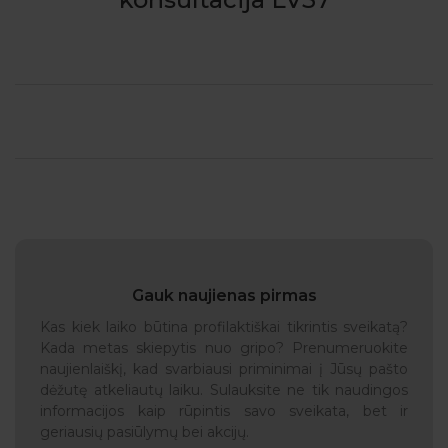
Gauk naujienas pirmas
Kas kiek laiko būtina profilaktiškai tikrintis sveikatą?
Kada metas skiepytis nuo gripo? Prenumeruokite
naujienlaiškį, kad svarbiausi priminimai į Jūsų pašto
dėžutę atkeliautų laiku. Sulauksite ne tik naudingos
informacijos kaip rūpintis savo sveikata, bet ir
geriausių pasiūlymų bei akcijų.