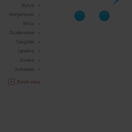
Alytus
Marijampolė
Biržai
Druskininkai
Gargždai
Ignalina
Jonava
Jurbarkas
Žiūrėti visus