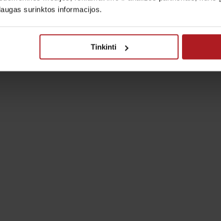
laugas surinktos informacijos.
Tinkinti