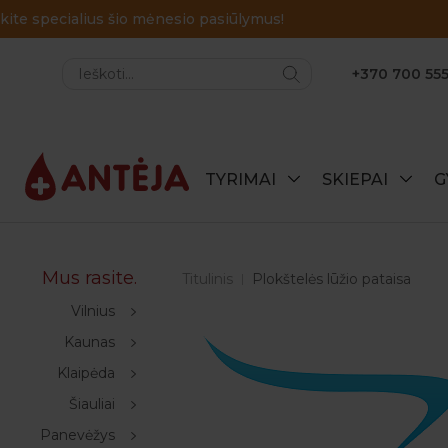
+370 700 555
TYRIMAI
SKIEPAI
G
Mus rasite.
Titulinis
Plokštelės lūžio pataisa
Vilnius
Kaunas
Klaipėda
Šiauliai
Panevėžys