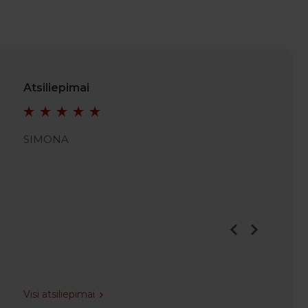
Atsiliepimai
SIMONA
JULIAN
Visi atsiliepimai