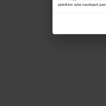
pateiktos arba naudojant pas