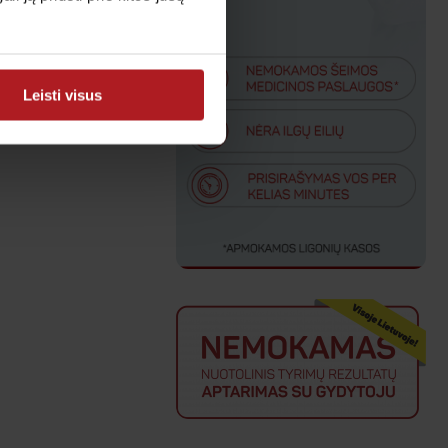
Leisti visus